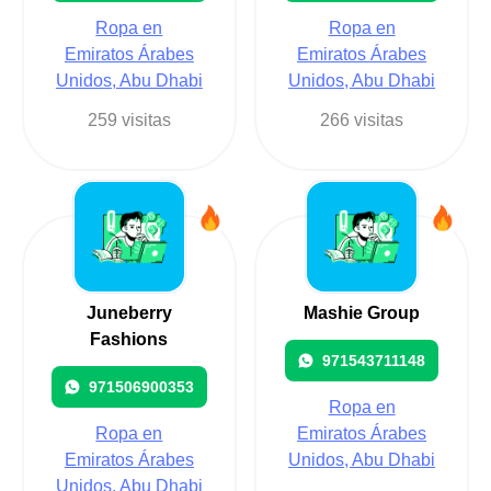
Ropa en
Ropa en
Emiratos Árabes
Emiratos Árabes
Unidos, Abu Dhabi
Unidos, Abu Dhabi
259 visitas
266 visitas
Juneberry
Mashie Group
Fashions
971543711148
971506900353
Ropa en
Ropa en
Emiratos Árabes
Emiratos Árabes
Unidos, Abu Dhabi
Unidos, Abu Dhabi