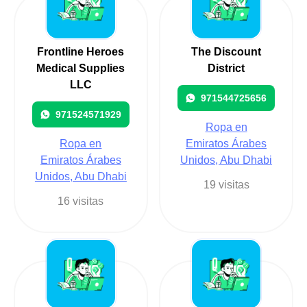
Frontline Heroes
The Discount
Medical Supplies
District
LLC
971544725656
971524571929
Ropa en
Ropa en
Emiratos Árabes
Emiratos Árabes
Unidos, Abu Dhabi
Unidos, Abu Dhabi
19 visitas
16 visitas