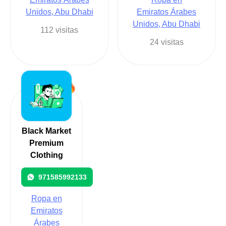
Unidos, Abu Dhabi
Emiratos Árabes
Unidos, Abu Dhabi
112 visitas
24 visitas
Black Market
Premium
Clothing
971585992133
Ropa en
Emiratos
Árabes