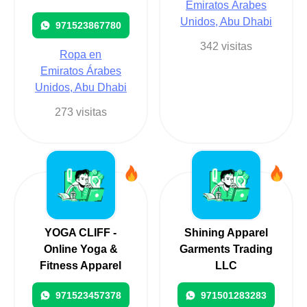
Emiratos Árabes
Unidos, Abu Dhabi
971523867780
342 visitas
Ropa en
Emiratos Árabes
Unidos, Abu Dhabi
273 visitas
YOGA CLIFF -
Shining Apparel
Online Yoga &
Garments Trading
Fitness Apparel
LLC
971523457378
971501283283