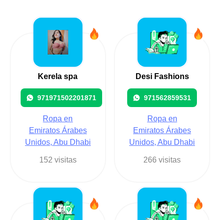
Kerela spa
Desi Fashions
971971502201871
971562859531
Ropa en
Ropa en
Emiratos Árabes
Emiratos Árabes
Unidos, Abu Dhabi
Unidos, Abu Dhabi
152 visitas
266 visitas