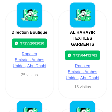
Direction Boutique
AL HARAYIR
TEXTILES
971552061010
GARMENTS
Ropa en
971564492761
Emiratos Árabes
Unidos, Abu Dhabi
Ropa en
Emiratos Árabes
25 visitas
Unidos, Abu Dhabi
13 visitas