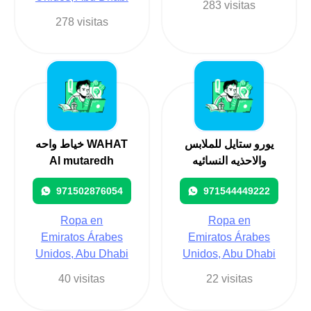
283 visitas
278 visitas
يورو ستايل للملابس
خیاط واحه WAHAT
Al mutaredh
والاحذيه النسائيه
971502876054
971544449222
Ropa en
Ropa en
Emiratos Árabes
Emiratos Árabes
Unidos, Abu Dhabi
Unidos, Abu Dhabi
40 visitas
22 visitas