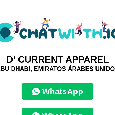
D' CURRENT APPAREL
BU DHABI, EMIRATOS ÁRABES UNID
WhatsApp