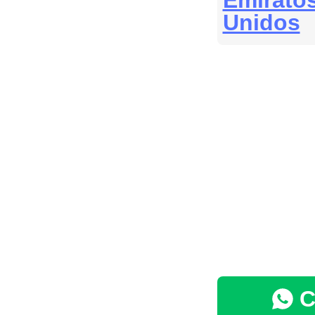
Emirato
Unidos
C