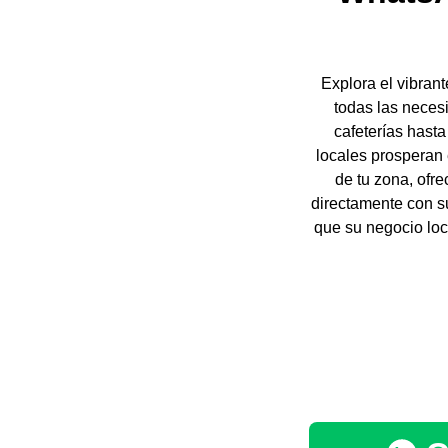
Explora el vibran
todas las neces
cafeterías hast
locales prosperan 
de tu zona, ofre
directamente con s
que su negocio lo