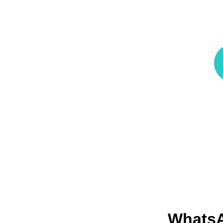
WhatsA