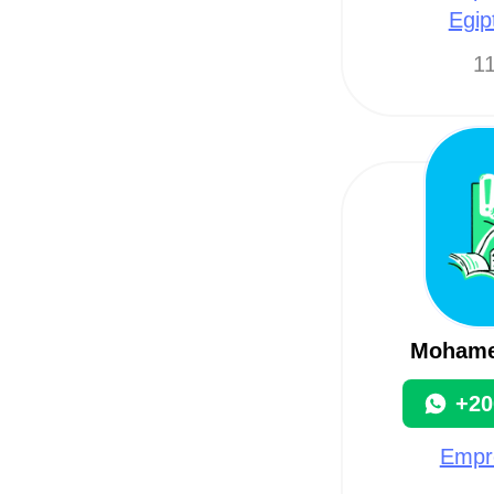
Egip
11
Mohame
+20
Empre