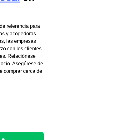
de referencia para
ías y acogedoras
es, las empresas
zo con los clientes
eles. Relaciónese
gocio. Asegúrese de
e comprar cerca de