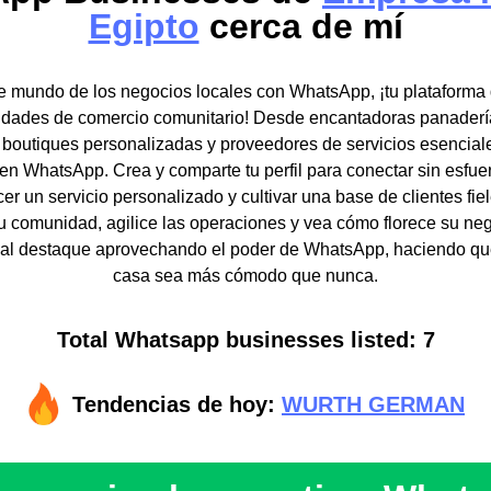
Egipto
cerca de mí
te mundo de los negocios locales con WhatsApp, ¡tu plataforma 
idades de comercio comunitario! Desde encantadoras panader
a boutiques personalizadas y proveedores de servicios esencial
en WhatsApp. Crea y comparte tu perfil para conectar sin esfuer
cer un servicio personalizado y cultivar una base de clientes fi
u comunidad, agilice las operaciones y vea cómo florece su ne
cal destaque aprovechando el poder de WhatsApp, haciendo qu
casa sea más cómodo que nunca.
Total Whatsapp businesses listed: 7
Tendencias de hoy:
WURTH GERMAN