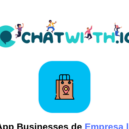
pp Businesses de
Empresa l