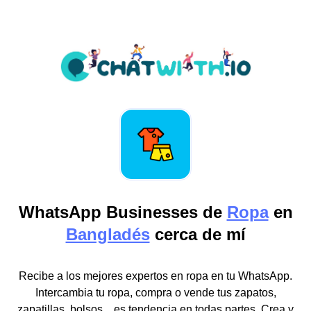
WhatsApp Businesses de
Ropa
en
Bangladés
cerca de mí
Recibe a los mejores expertos en ropa en tu WhatsApp.
Intercambia tu ropa, compra o vende tus zapatos,
zapatillas, bolsos... es tendencia en todas partes. Crea y