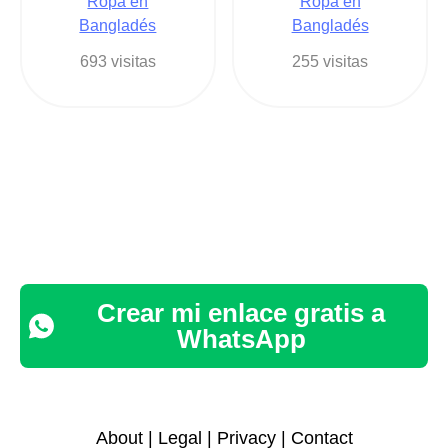
Ropa en
Ropa en
Bangladés
Bangladés
693 visitas
255 visitas
Crear mi enlace gratis a
WhatsApp
About
|
Legal
|
Privacy
|
Contact