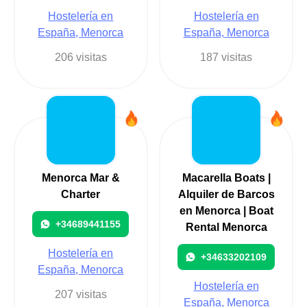
Hostelería en
Hostelería en
España, Menorca
España, Menorca
206 visitas
187 visitas
Menorca Mar &
Macarella Boats |
Charter
Alquiler de Barcos
en Menorca | Boat
+34689441155
Rental Menorca
Hostelería en
+34633202109
España, Menorca
Hostelería en
207 visitas
España, Menorca