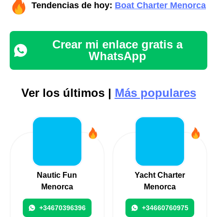
Tendencias de hoy:
Boat Charter Menorca
Crear mi enlace gratis a
WhatsApp
Ver los últimos |
Más populares
Nautic Fun
Yacht Charter
Menorca
Menorca
+34670396396
+34660760975