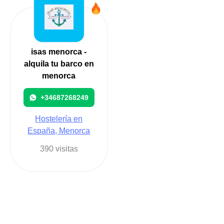
isas menorca -
alquila tu barco en
menorca
+34687268249
Hostelería en
España, Menorca
390 visitas