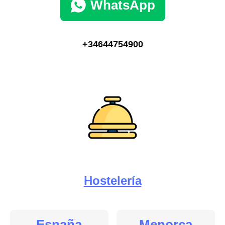
WhatsApp
+34644754900
Hostelería
España
Menorca