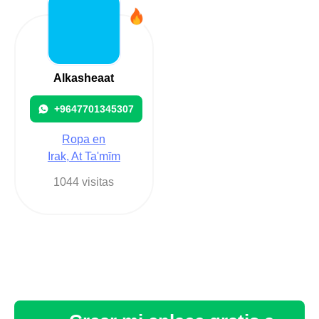
Alkasheaat
+9647701345307
Ropa en
Irak, At Ta'mīm
1044 visitas