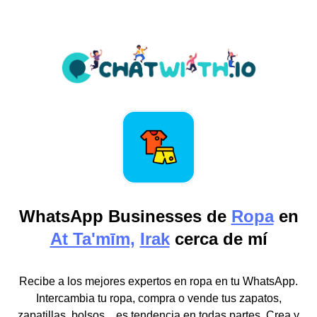
WhatsApp Businesses de
Ropa
en
At Ta'mīm,
Irak
cerca de mí
Recibe a los mejores expertos en ropa en tu WhatsApp.
Intercambia tu ropa, compra o vende tus zapatos,
zapatillas, bolsos... es tendencia en todas partes. Crea y