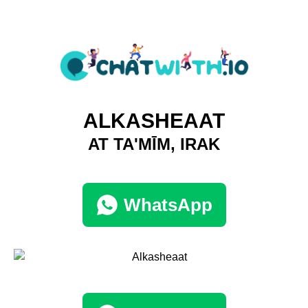
ALKASHEAAT
AT TA'MĪM, IRAK
WhatsApp