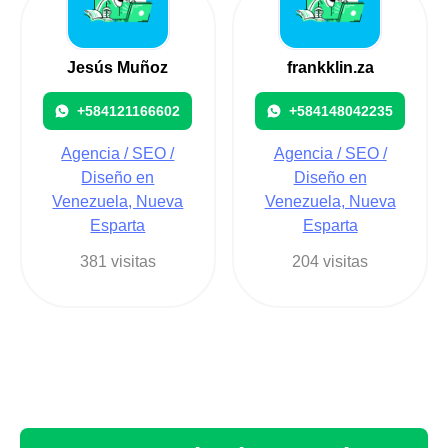
Jesús Muñoz
frankklin.za
+584121166602
+584148042235
Agencia / SEO /
Agencia / SEO /
Diseño en
Diseño en
Venezuela, Nueva
Venezuela, Nueva
Esparta
Esparta
381 visitas
204 visitas