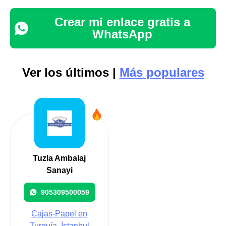
Crear mi enlace gratis a
WhatsApp
Ver los últimos |
Más populares
Tuzla Ambalaj
Sanayi
905309500059
Cajas-Papel en
Turquía, İstanbul