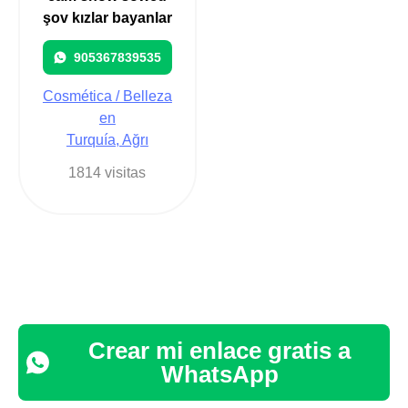
şov kızlar bayanlar
905367839535
Cosmética / Belleza
en
Turquía, Ağrı
1814 visitas
Crear mi enlace gratis a
WhatsApp