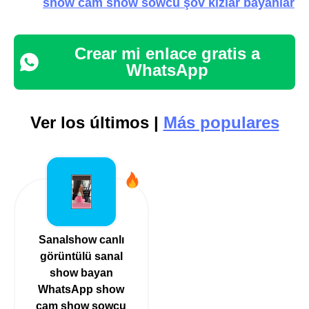
show cam show sowcu şov kızlar bayanlar
Crear mi enlace gratis a
WhatsApp
Ver los últimos |
Más populares
Sanalshow canlı
görüntülü sanal
show bayan
WhatsApp show
cam show sowcu