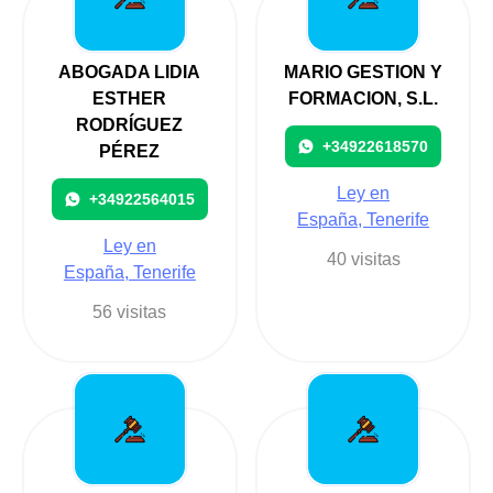
ABOGADA LIDIA
MARIO GESTION Y
ESTHER
FORMACION, S.L.
RODRÍGUEZ
+34922618570
PÉREZ
Ley en
+34922564015
España, Tenerife
Ley en
40 visitas
España, Tenerife
56 visitas