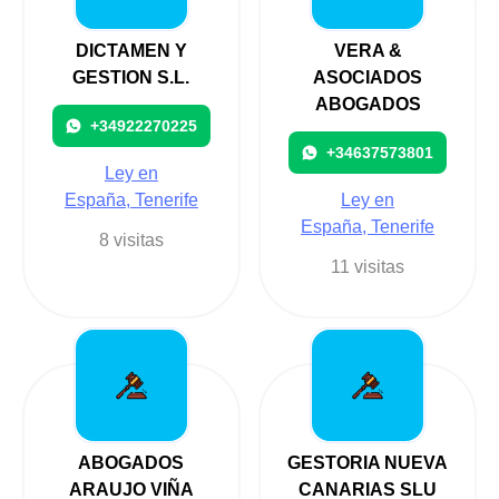
DICTAMEN Y
VERA &
GESTION S.L.
ASOCIADOS
ABOGADOS
+34922270225
+34637573801
Ley en
España, Tenerife
Ley en
España, Tenerife
8 visitas
11 visitas
ABOGADOS
GESTORIA NUEVA
ARAUJO VIÑA
CANARIAS SLU