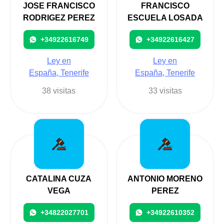
JOSE FRANCISCO
FRANCISCO
RODRIGEZ PEREZ
ESCUELA LOSADA
+34922616749
+34922616427
Ley en
Ley en
España, Tenerife
España, Tenerife
38 visitas
33 visitas
CATALINA CUZA
ANTONIO MORENO
VEGA
PEREZ
+34822027701
+34922610352