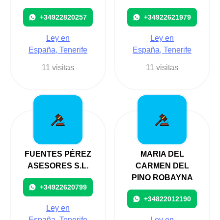
+34922820257
+34922621979
Ley en
Ley en
España, Tenerife
España, Tenerife
11 visitas
11 visitas
FUENTES PÉREZ
MARIA DEL
ASESORES S.L.
CARMEN DEL
PINO ROBAYNA
+34922620799
+34822012190
Ley en
España, Tenerife
Ley en