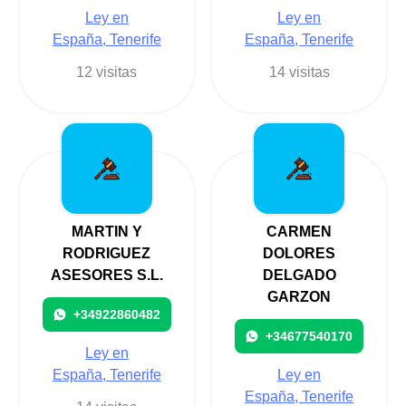
Ley en
Ley en
España, Tenerife
España, Tenerife
12 visitas
14 visitas
MARTIN Y
CARMEN
RODRIGUEZ
DOLORES
ASESORES S.L.
DELGADO
GARZON
+34922860482
+34677540170
Ley en
España, Tenerife
Ley en
España, Tenerife