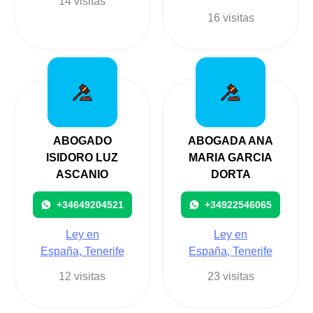
14 visitas
16 visitas
ABOGADO
ABOGADA ANA
ISIDORO LUZ
MARIA GARCIA
ASCANIO
DORTA
+34649204521
+34922546065
Ley en
Ley en
España, Tenerife
España, Tenerife
12 visitas
23 visitas