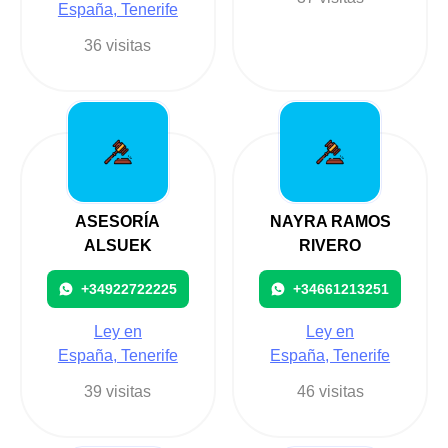
España, Tenerife
36 visitas
ASESORÍA
NAYRA RAMOS
ALSUEK
RIVERO
+34922722225
+34661213251
Ley en
Ley en
España, Tenerife
España, Tenerife
39 visitas
46 visitas