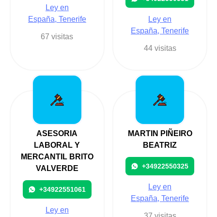
Ley en
España, Tenerife
Ley en
España, Tenerife
67 visitas
44 visitas
ASESORIA
MARTIN PIÑEIRO
LABORAL Y
BEATRIZ
MERCANTIL BRITO
+34922550325
VALVERDE
Ley en
+34922551061
España, Tenerife
Ley en
37 visitas