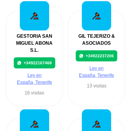
GESTORIA SAN
GIL TEJERIZO &
MIGUEL ABONA
ASOCIADOS
S.L.
+34922237206
+34922167468
Ley en
Ley en
España, Tenerife
España, Tenerife
13 visitas
16 visitas