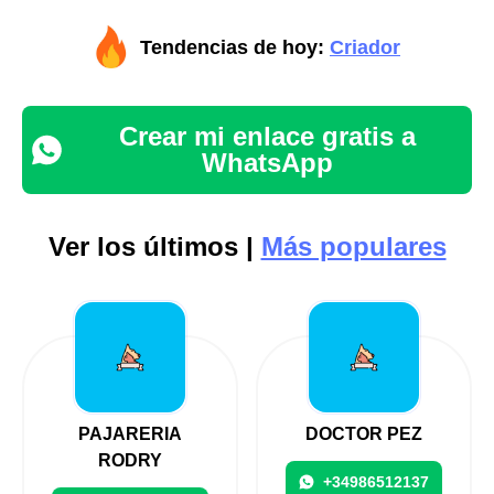
Tendencias de hoy:
Criador
Crear mi enlace gratis a
WhatsApp
Ver los últimos |
Más populares
PAJARERIA
DOCTOR PEZ
RODRY
+34986512137