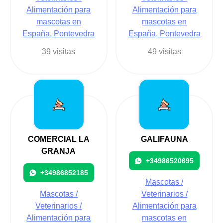
Alimentación para
Alimentación para
mascotas en
mascotas en
España, Pontevedra
España, Pontevedra
39 visitas
49 visitas
COMERCIAL LA
GALIFAUNA
GRANJA
+34986520695
+34986852185
Mascotas /
Mascotas /
Veterinarios /
Veterinarios /
Alimentación para
Alimentación para
mascotas en