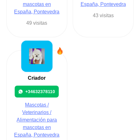
mascotas en
España, Pontevedra
España, Pontevedra
43 visitas
49 visitas
Criador
+34632378110
Mascotas /
Veterinarios /
Alimentación para
mascotas en
España, Pontevedra