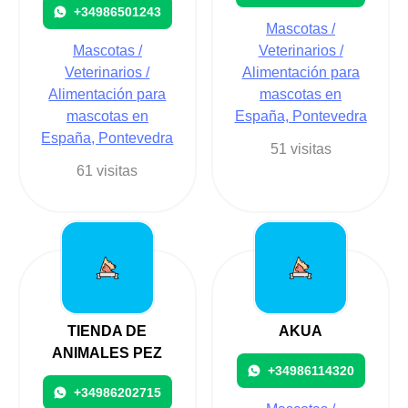
+34986501243
Mascotas /
Mascotas /
Veterinarios /
Veterinarios /
Alimentación para
Alimentación para
mascotas en
mascotas en
España, Pontevedra
España, Pontevedra
51 visitas
61 visitas
TIENDA DE
AKUA
ANIMALES PEZ
+34986114320
+34986202715