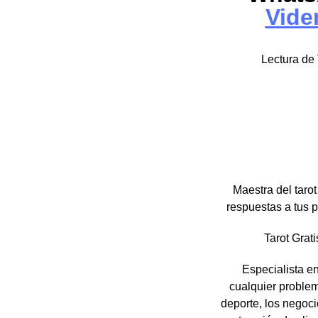
Vide
Lectura de
Maestra del tarot
respuestas a tu
Tarot Grat
Especialista en
cualquier problem
deporte, los negoci