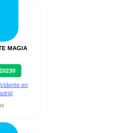
TE MAGIA
20230
 Vidente en
adrid
as