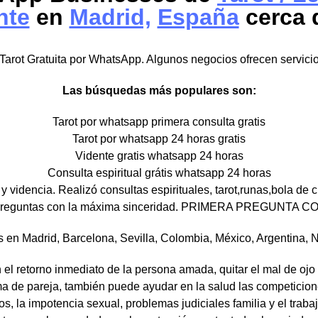
nte
en
Madrid,
España
cerca 
 Tarot Gratuita por WhatsApp. Algunos negocios ofrecen servici
Las búsquedas más populares son:
Tarot por whatsapp primera consulta gratis
Tarot por whatsapp 24 horas gratis
Vidente gratis whatsapp 24 horas
Consulta espiritual grátis whatsapp 24 horas
 y videncia. Realizó consultas espirituales, tarot,runas,bola de 
s preguntas con la máxima sinceridad. PRIMERA PREGUNTA
is en Madrid, Barcelona, Sevilla, Colombia, México, Argentina, N
 el retorno inmediato de la persona amada, quitar el mal de ojo 
a de pareja, también puede ayudar en la salud las competicion
os, la impotencia sexual, problemas judiciales familia y el traba