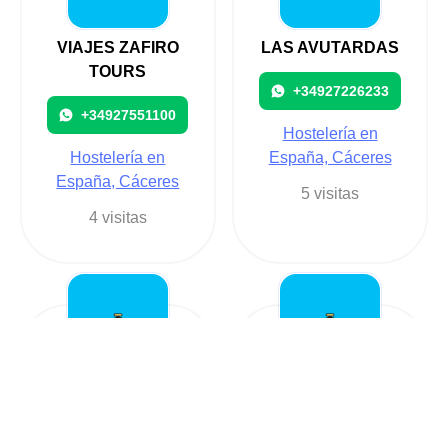
VIAJES ZAFIRO
LAS AVUTARDAS
TOURS
+34927226233
+34927551100
Hostelería en
Hostelería en
España, Cáceres
España, Cáceres
5 visitas
4 visitas
LAS CUATRO
LAS CUATRO
ESQUINAS -
ESQUINAS
SEQUERO