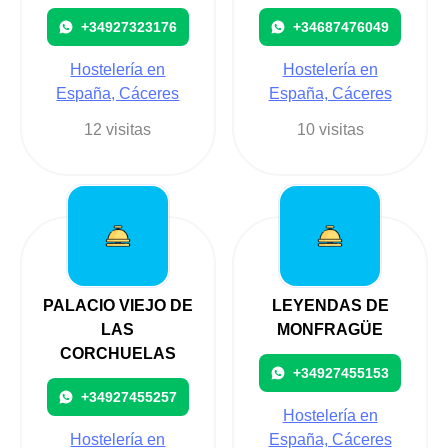
+34927323176
+34687476049
Hostelería en
Hostelería en
España, Cáceres
España, Cáceres
12 visitas
10 visitas
PALACIO VIEJO DE
LEYENDAS DE
LAS
MONFRAGÜE
CORCHUELAS
+34927455153
+34927455257
Hostelería en
Hostelería en
España, Cáceres