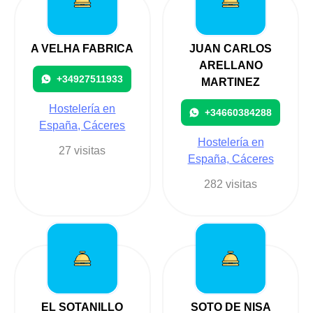
A VELHA FABRICA
JUAN CARLOS
ARELLANO
+34927511933
MARTINEZ
Hostelería en
+34660384288
España, Cáceres
Hostelería en
27 visitas
España, Cáceres
282 visitas
EL SOTANILLO
SOTO DE NISA