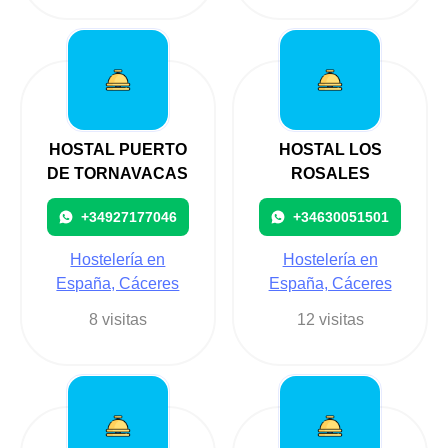
HOSTAL PUERTO
HOSTAL LOS
DE TORNAVACAS
ROSALES
+34927177046
+34630051501
Hostelería en
Hostelería en
España, Cáceres
España, Cáceres
8 visitas
12 visitas