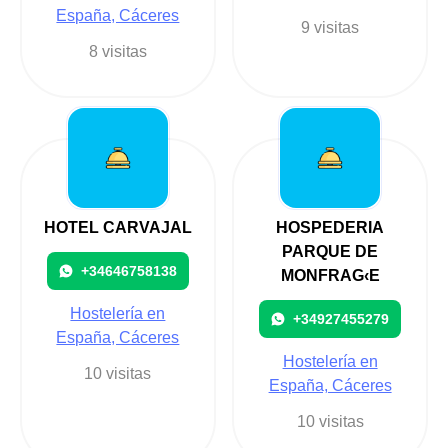
España, Cáceres
9 visitas
8 visitas
HOTEL CARVAJAL
HOSPEDERIA
PARQUE DE
+34646758138
MONFRAG‹E
Hostelería en
+34927455279
España, Cáceres
Hostelería en
10 visitas
España, Cáceres
10 visitas