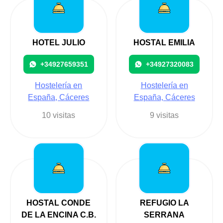
HOTEL JULIO
HOSTAL EMILIA
+34927659351
+34927320083
Hostelería en
Hostelería en
España, Cáceres
España, Cáceres
10 visitas
9 visitas
HOSTAL CONDE
REFUGIO LA
DE LA ENCINA C.B.
SERRANA