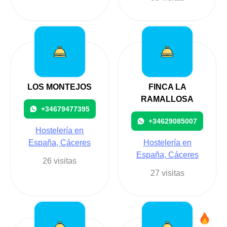
LOS MONTEJOS
FINCA LA
RAMALLOSA
+34679477395
+34629085007
Hostelería en
España, Cáceres
Hostelería en
España, Cáceres
26 visitas
27 visitas