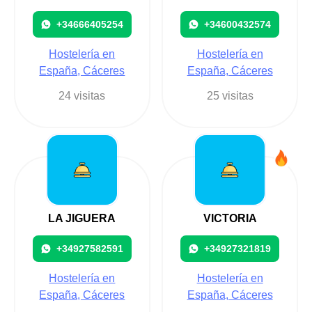
+34666405254
+34600432574
Hostelería en
Hostelería en
España, Cáceres
España, Cáceres
24 visitas
25 visitas
LA JIGUERA
VICTORIA
+34927582591
+34927321819
Hostelería en
Hostelería en
España, Cáceres
España, Cáceres