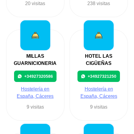
20 visitas
238 visitas
MILLAS
HOTEL LAS
GUARNICIONERIA
CIGÜEÑAS
+34927320586
+34927321250
Hostelería en
Hostelería en
España, Cáceres
España, Cáceres
9 visitas
9 visitas