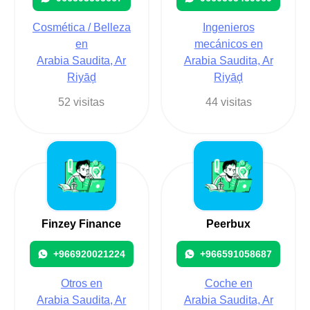
Cosmética / Belleza
Ingenieros
en
mecánicos en
Arabia Saudita, Ar
Arabia Saudita, Ar
Riyāḑ
Riyāḑ
52 visitas
44 visitas
Finzey Finance
Peerbux
+966920021224
+966591058687
Otros en
Coche en
Arabia Saudita, Ar
Arabia Saudita, Ar