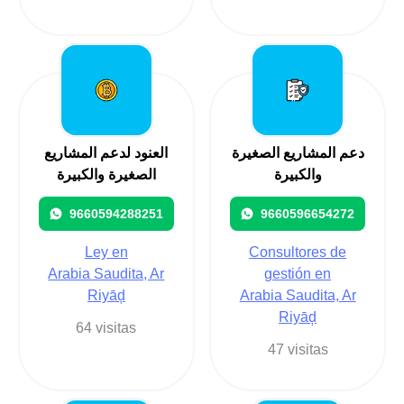
دعم المشاريع الصغيرة
العنود لدعم المشاريع
والكبيرة
الصغيرة والكبيرة
9660594288251
9660596654272
Ley en
Consultores de
Arabia Saudita, Ar
gestión en
Riyāḑ
Arabia Saudita, Ar
Riyāḑ
64 visitas
47 visitas