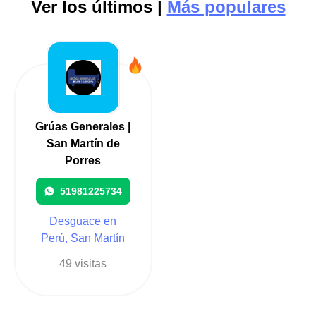
Ver los últimos |
Más populares
Grúas Generales |
San Martín de
Porres
51981225734
Desguace en
Perú, San Martín
49 visitas