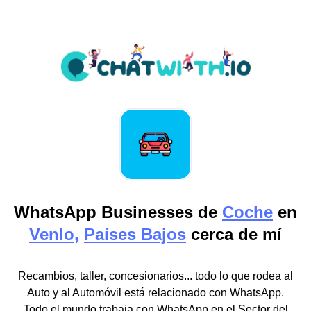
WhatsApp Businesses de
Coche
en
Venlo,
Países Bajos
cerca de mí
Recambios, taller, concesionarios... todo lo que rodea al
Auto y al Automóvil está relacionado con WhatsApp.
Todo el mundo trabaja con WhatsApp en el Sector del