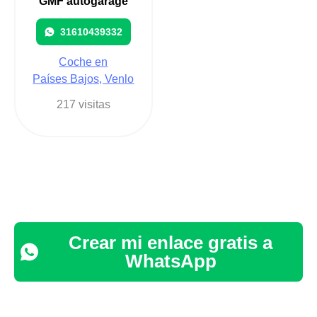
GMF autogarage
31610439332
Coche en
Países Bajos, Venlo
217 visitas
Crear mi enlace gratis a
WhatsApp