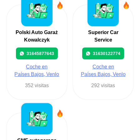
Polski Auto Garaż
Superior Car
Kowalczyk
Service
31645877643
31630122774
Coche en
Coche en
Países Bajos, Venlo
Países Bajos, Venlo
352 visitas
292 visitas