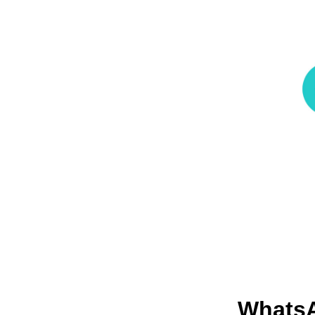
WhatsA