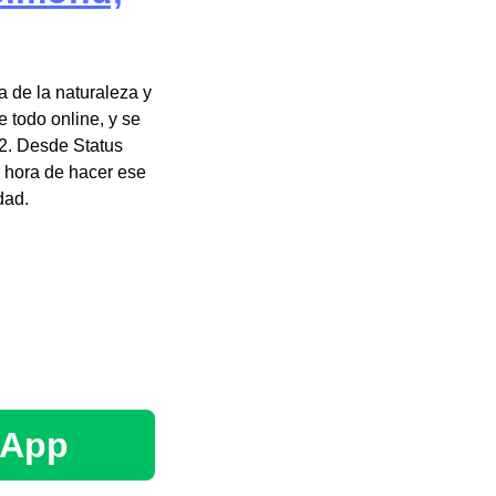
 de la naturaleza y
 todo online, y se
2. Desde Status
a hora de hacer ese
dad.
sApp