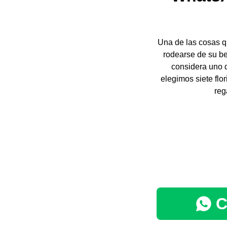
Una de las cosas q
rodearse de su be
considera uno 
elegimos siete flo
reg
C