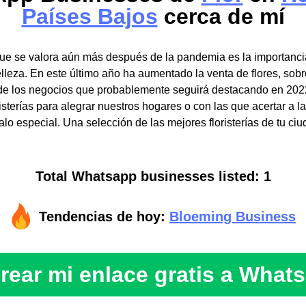
Países Bajos
cerca de mí
ue se valora aún más después de la pandemia es la importancia
lleza. En este último año ha aumentado la venta de flores, sobre
de los negocios que probablemente seguirá destacando en 202
risterías para alegrar nuestros hogares o con las que acertar a l
alo especial. Una selección de las mejores floristerías de tu ciu
Total Whatsapp businesses listed: 1
Tendencias de hoy:
Bloeming Business
rear mi enlace gratis a What