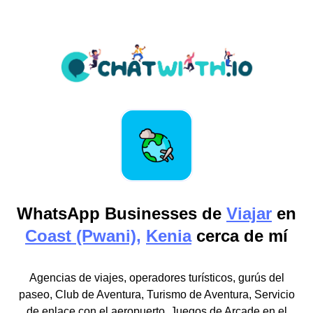
WhatsApp Businesses de
Viajar
en
Coast (Pwani),
Kenia
cerca de mí
Agencias de viajes, operadores turísticos, gurús del
paseo, Club de Aventura, Turismo de Aventura, Servicio
de enlace con el aeropuerto, Juegos de Arcade en el