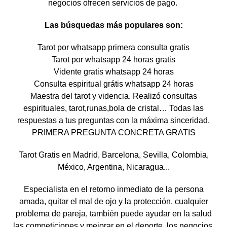
negocios ofrecen servicios de pago.
Las búsquedas más populares son:
Tarot por whatsapp primera consulta gratis
Tarot por whatsapp 24 horas gratis
Vidente gratis whatsapp 24 horas
Consulta espiritual grátis whatsapp 24 horas
Maestra del tarot y videncia. Realizó consultas
espirituales, tarot,runas,bola de cristal… Todas las
respuestas a tus preguntas con la máxima sinceridad.
PRIMERA PREGUNTA CONCRETA GRATIS
Tarot Gratis en Madrid, Barcelona, Sevilla, Colombia,
México, Argentina, Nicaragua...
Especialista en el retorno inmediato de la persona
amada, quitar el mal de ojo y la protección, cualquier
problema de pareja, también puede ayudar en la salud
las competiciones y mejorar en el deporte, los negocios,