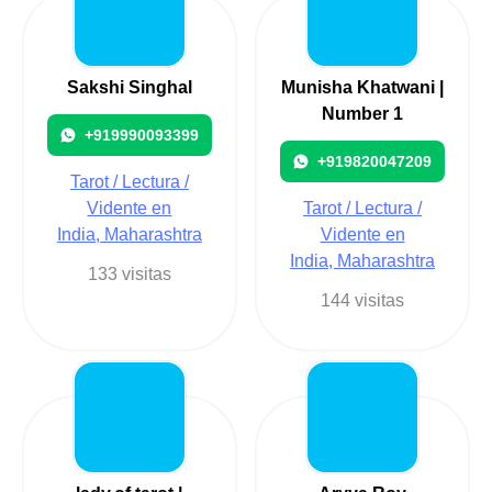
Sakshi Singhal
Munisha Khatwani |
Number 1
+919990093399
+919820047209
Tarot / Lectura /
Vidente en
Tarot / Lectura /
India, Maharashtra
Vidente en
India, Maharashtra
133 visitas
144 visitas