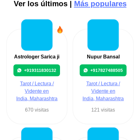
Ver los últimos |
Más populares
Astrologer Sarica ji
Nupur Bansal
+919311830132
+917827488505
Tarot / Lectura /
Tarot / Lectura /
Vidente en
Vidente en
India, Maharashtra
India, Maharashtra
670 visitas
121 visitas