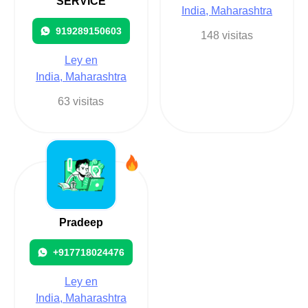
SERVICE
India, Maharashtra
919289150603
148 visitas
Ley en
India, Maharashtra
63 visitas
Pradeep
+917718024476
Ley en
India, Maharashtra