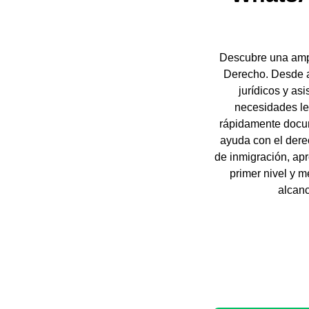
Descubre una ampl
Derecho. Desde a
jurídicos y as
necesidades le
rápidamente docum
ayuda con el dere
de inmigración, apr
primer nivel y m
alcanc