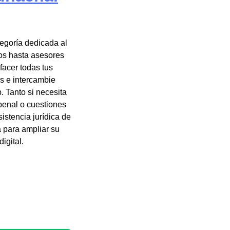
egoría dedicada al
os hasta asesores
facer todas tus
s e intercambie
 Tanto si necesita
penal o cuestiones
istencia jurídica de
a para ampliar su
igital.