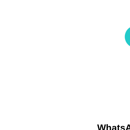
WhatsA