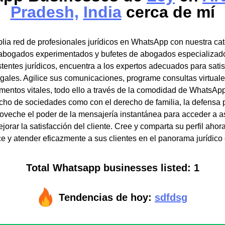
Pradesh,
India
cerca de mí
ia red de profesionales jurídicos en WhatsApp con nuestra cat
bogados experimentados y bufetes de abogados especializad
istentes jurídicos, encuentra a los expertos adecuados para satis
gales. Agilice sus comunicaciones, programe consultas virtuale
entos vitales, todo ello a través de la comodidad de WhatsApp.
cho de sociedades como con el derecho de familia, la defensa 
oveche el poder de la mensajería instantánea para acceder a as
ejorar la satisfacción del cliente. Cree y comparta su perfil ahor
e y atender eficazmente a sus clientes en el panorama jurídico d
Total Whatsapp businesses listed: 1
Tendencias de hoy:
sdfdsg