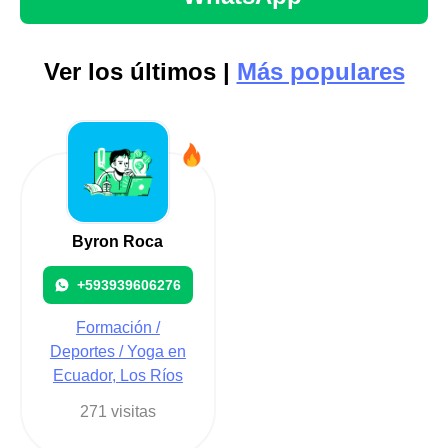
Ver los últimos |
Más populares
Byron Roca
+593939606276
Formación /
Deportes / Yoga en
Ecuador, Los Ríos
271 visitas