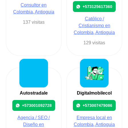
Consultor en
+573125617360
Colombia, Antioguia
Católico /
137 visitas
Cristianismo en
Colombia, Antioguia
129 visitas
Autostradale
Digitalmobilecol
+573001092728
+573007479086
Agencia / SEO /
Empresa local en
Diseño en
Colombia, Antioguia