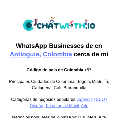
WhatsApp Businesses de
en
Antioguia,
Colombia
cerca de mí
Código de país de Colombia
+57
Principales Ciudades de Colombia: Bogotá, Medellín,
Cartagena, Cali, Barranquilla
Categorías de negocios populares:
Agencia / SEO /
Diseño
,
Tecnología / Móvil,
Arte
Negocios populares de WhatsApp: HBOMAX, Alfa