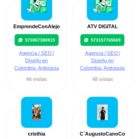
EmprendeConAlejo
ATV DIGITAL
573007380915
573157765669
Agencia / SEO /
Agencia / SEO /
Diseño en
Diseño en
Colombia, Antioguia
Colombia, Antioguia
46 visitas
48 visitas
cristhia
C´AugustoCanoCo