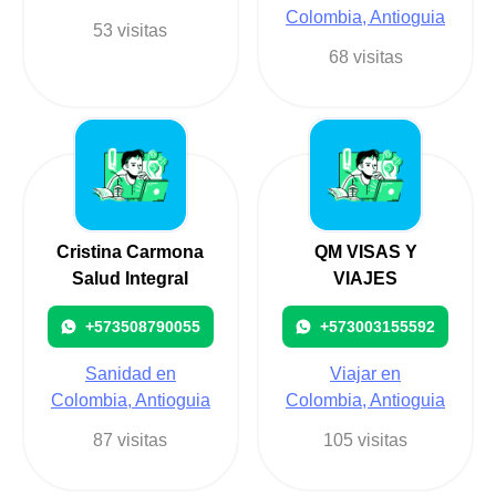
Colombia, Antioguia
53 visitas
68 visitas
Cristina Carmona
QM VISAS Y
Salud Integral
VIAJES
+573508790055
+573003155592
Sanidad en
Viajar en
Colombia, Antioguia
Colombia, Antioguia
87 visitas
105 visitas