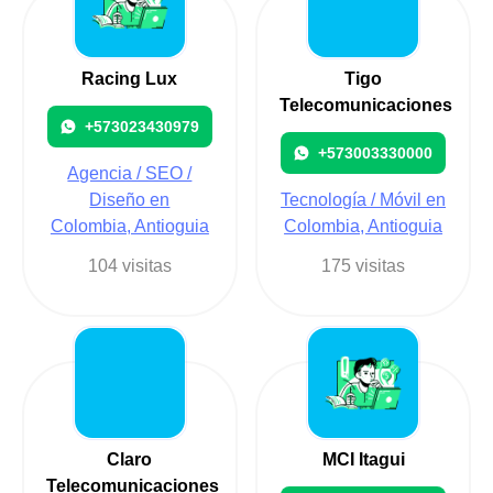
Racing Lux
Tigo
Telecomunicaciones
+573023430979
+573003330000
Agencia / SEO /
Diseño en
Tecnología / Móvil en
Colombia, Antioguia
Colombia, Antioguia
104 visitas
175 visitas
Claro
MCI Itagui
Telecomunicaciones