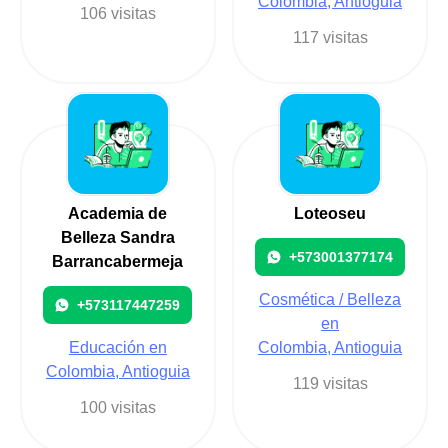
Colombia, Antioguia
106 visitas
117 visitas
Academia de
Loteoseu
Belleza Sandra
+573001377174
Barrancabermeja
Cosmética / Belleza
+573117447259
en
Educación en
Colombia, Antioguia
Colombia, Antioguia
119 visitas
100 visitas