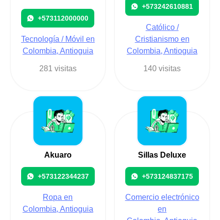
+573242610881
+573112000000
Católico /
Tecnología / Móvil en
Cristianismo en
Colombia, Antioguia
Colombia, Antioguia
281 visitas
140 visitas
Akuaro
Sillas Deluxe
+573122344237
+573124837175
Ropa en
Comercio electrónico
Colombia, Antioguia
en