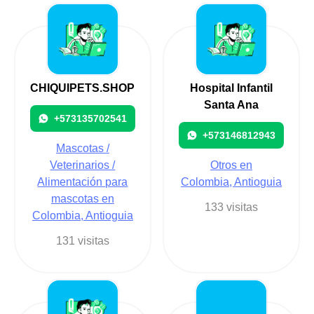
CHIQUIPETS.SHOP
Hospital Infantil
Santa Ana
+573135702541
+573146812943
Mascotas /
Veterinarios /
Otros en
Alimentación para
Colombia, Antioguia
mascotas en
133 visitas
Colombia, Antioguia
131 visitas