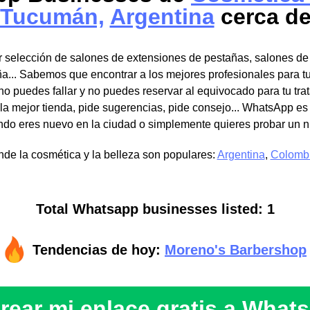
Tucumán,
Argentina
cerca de
 selección de salones de extensiones de pestañas, salones de 
a... Sabemos que encontrar a los mejores profesionales para t
o puedes fallar y no puedes reservar al equivocado para tu tra
la mejor tienda, pide sugerencias, pide consejo... WhatsApp es
do eres nuevo en la ciudad o simplemente quieres probar un n
de la cosmética y la belleza son populares:
Argentina
,
Colomb
Total Whatsapp businesses listed: 1
Tendencias de hoy:
Moreno's Barbershop
rear mi enlace gratis a What