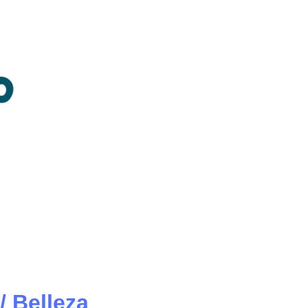
/ Belleza