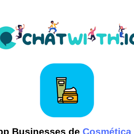
p Businesses de
Cosmética 