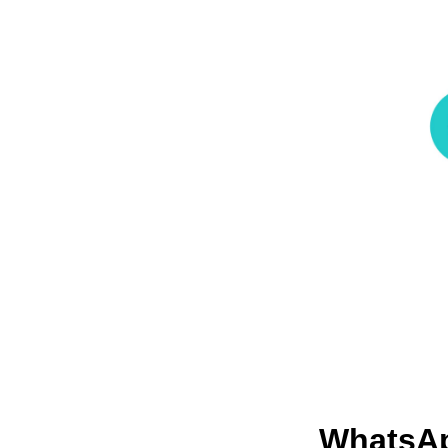
WhatsAp