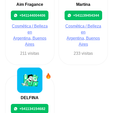
Aim Fragance
Martina
+541144004406
+541139454344
Cosmética / Belleza
Cosmética / Belleza
en
en
Argentina, Buenos
Argentina, Buenos
Aires
Aires
211 visitas
233 visitas
DELFINA
+541134154682