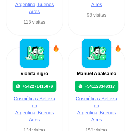
Argentina, Buenos
Aires
Aires
98 visitas
113 visitas
violeta nigro
Manuel Abalsamo
+542271415676
+541123346317
Cosmética / Belleza
Cosmética / Belleza
en
en
Argentina, Buenos
Argentina, Buenos
Aires
Aires
134 visitas
150 visitas