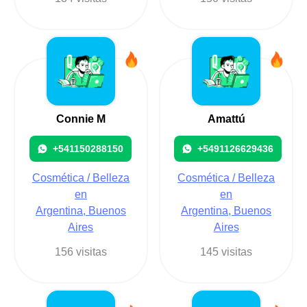
Connie M
Amattú
+541150288150
+5491126629436
Cosmética / Belleza
Cosmética / Belleza
en
en
Argentina, Buenos
Argentina, Buenos
Aires
Aires
156 visitas
145 visitas