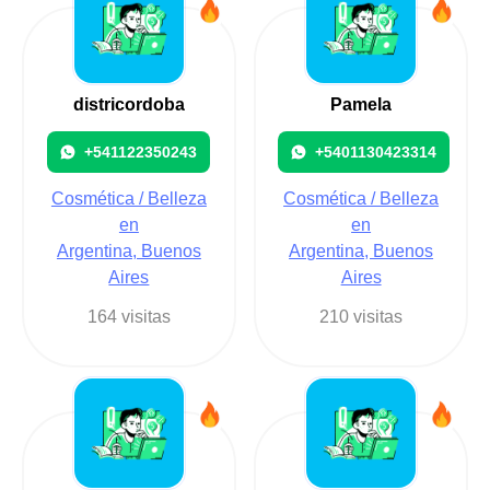
districordoba
Pamela
+541122350243
+5401130423314
Cosmética / Belleza
Cosmética / Belleza
en
en
Argentina, Buenos
Argentina, Buenos
Aires
Aires
164 visitas
210 visitas