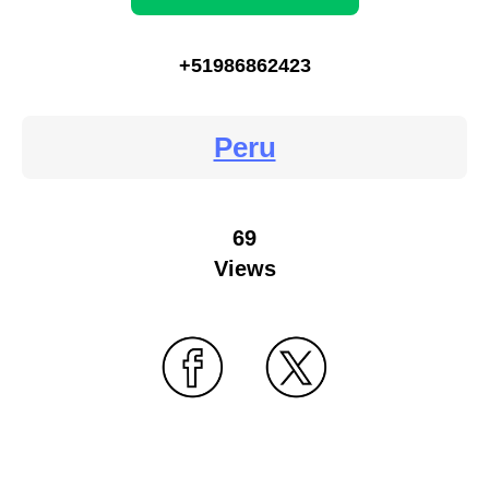
+51986862423
Peru
69
Views