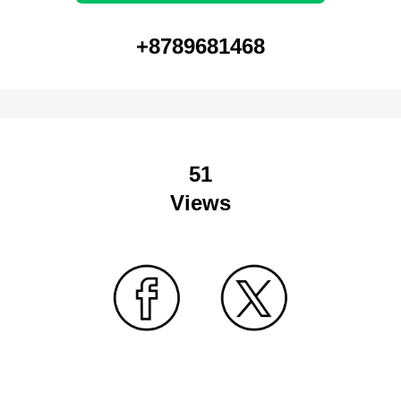
+8789681468
51
Views