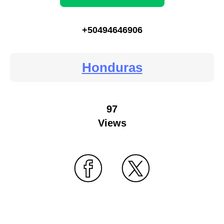
+50494646906
Honduras
97
Views