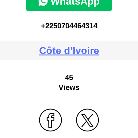
WhatsApp
+2250704464314
Côte d'Ivoire
45
Views