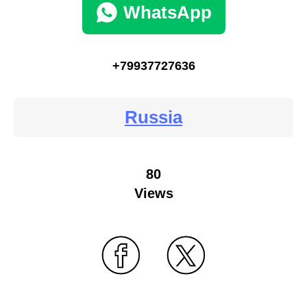
WhatsApp
+79937727636
Russia
80
Views