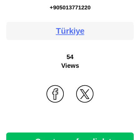
+905013771220
Türkiye
54
Views