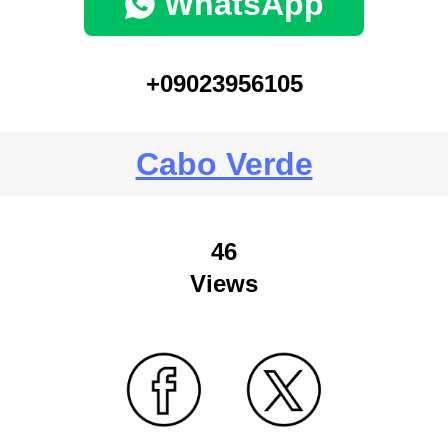
WhatsApp
+09023956105
Cabo Verde
46
Views