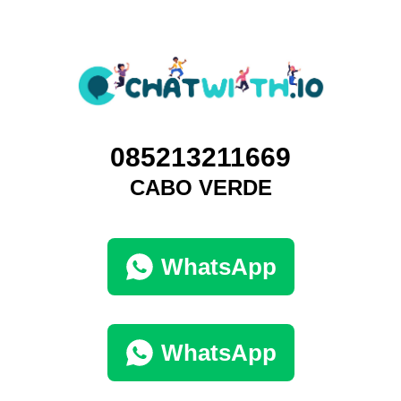
085213211669
CABO VERDE
WhatsApp
WhatsApp