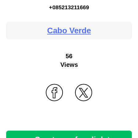
+085213211669
Cabo Verde
56
Views