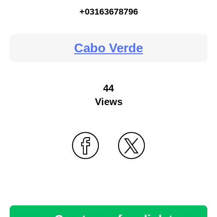
+03163678796
Cabo Verde
44
Views