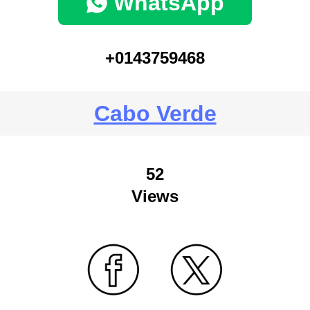
WhatsApp
+0143759468
Cabo Verde
52
Views