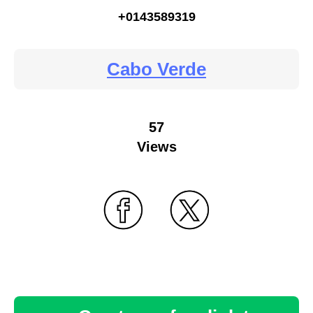
+0143589319
Cabo Verde
57
Views