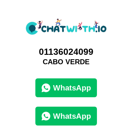
01136024099
CABO VERDE
WhatsApp
WhatsApp