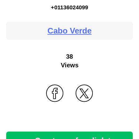
+01136024099
Cabo Verde
38
Views