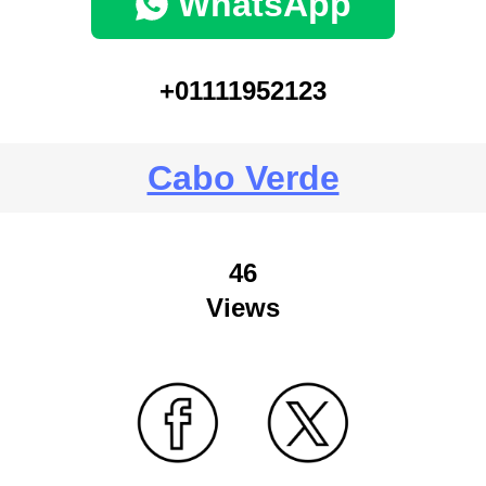
WhatsApp
+01111952123
Cabo Verde
46
Views