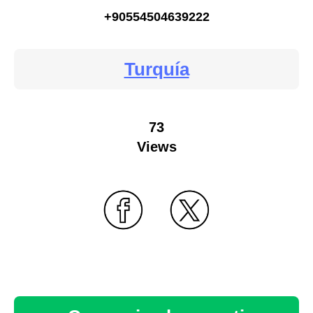
+90554504639222
Turquía
73
Views