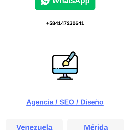
WhatsApp
+584147230641
Agencia / SEO / Diseño
Venezuela
Mérida