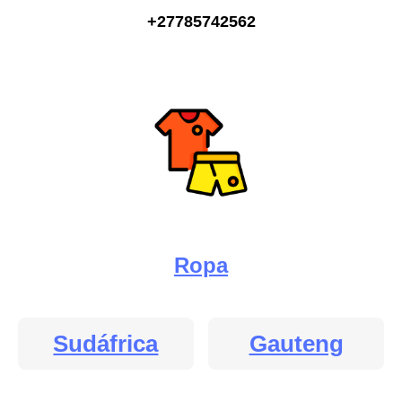
+27785742562
Ropa
Sudáfrica
Gauteng