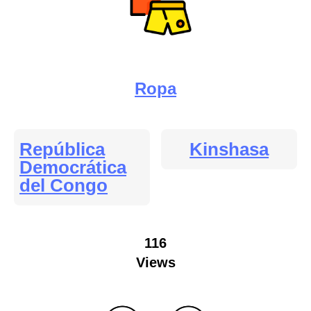
Ropa
República
Kinshasa
Democrática
del Congo
116
Views