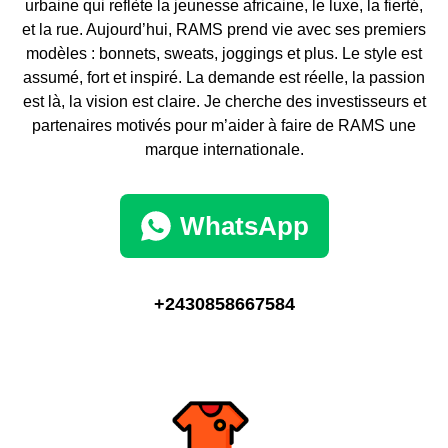
urbaine qui reflète la jeunesse africaine, le luxe, la fierté,
et la rue. Aujourd’hui, RAMS prend vie avec ses premiers
modèles : bonnets, sweats, joggings et plus. Le style est
assumé, fort et inspiré. La demande est réelle, la passion
est là, la vision est claire. Je cherche des investisseurs et
partenaires motivés pour m’aider à faire de RAMS une
marque internationale.
WhatsApp
+2430858667584