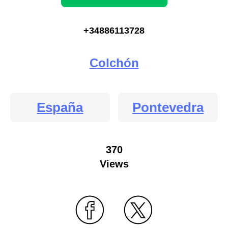
+34886113728
Colchón
España
Pontevedra
370
Views