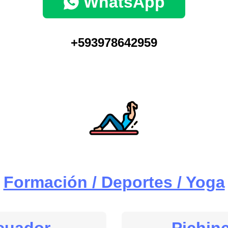
WhatsApp
+593978642959
Formación / Deportes / Yoga