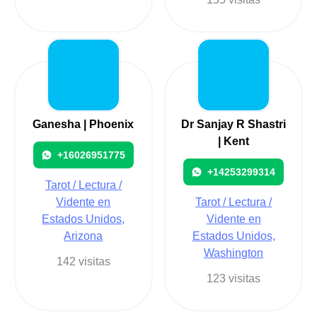
Ganesha | Phoenix
Dr Sanjay R Shastri
| Kent
+16026951775
+14253299314
Tarot / Lectura /
Vidente en
Tarot / Lectura /
Estados Unidos,
Vidente en
Arizona
Estados Unidos,
Washington
142 visitas
123 visitas