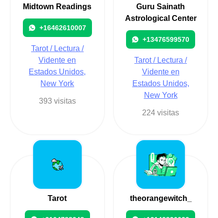
Midtown Readings
Guru Sainath
Astrological Center
+16462610007
+13476599570
Tarot / Lectura /
Vidente en
Tarot / Lectura /
Estados Unidos,
Vidente en
New York
Estados Unidos,
New York
393 visitas
224 visitas
Tarot
theorangewitch_