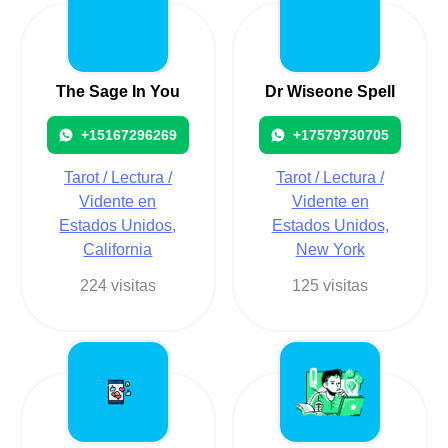
The Sage In You
Dr Wiseone Spell
+15167296269
+17579730705
Tarot / Lectura /
Tarot / Lectura /
Vidente en
Vidente en
Estados Unidos,
Estados Unidos,
California
New York
224 visitas
125 visitas