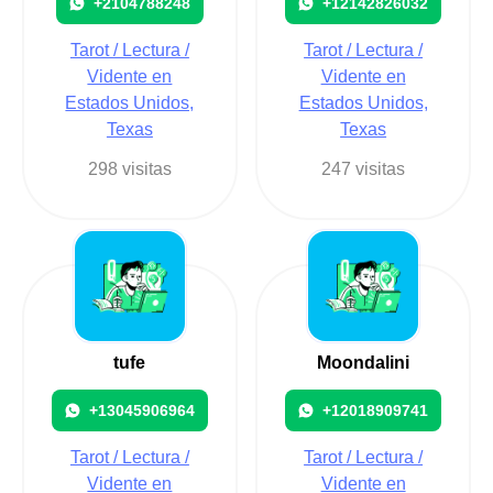
+2104788248
+12142826032
Tarot / Lectura /
Tarot / Lectura /
Vidente en
Vidente en
Estados Unidos,
Estados Unidos,
Texas
Texas
298 visitas
247 visitas
tufe
Moondalini
+13045906964
+12018909741
Tarot / Lectura /
Tarot / Lectura /
Vidente en
Vidente en