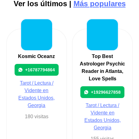
Ver los últimos |
Más populares
Kosmic Oceanz
Top Best
Astrologer Psychic
+16787794864
Reader in Atlanta,
Love Spells
Tarot / Lectura /
Vidente en
+19296627858
Estados Unidos,
Georgia
Tarot / Lectura /
Vidente en
180 visitas
Estados Unidos,
Georgia
155 visitas