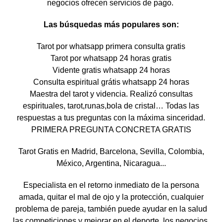
negocios ofrecen servicios de pago.
Las búsquedas más populares son:
Tarot por whatsapp primera consulta gratis
Tarot por whatsapp 24 horas gratis
Vidente gratis whatsapp 24 horas
Consulta espiritual grátis whatsapp 24 horas
Maestra del tarot y videncia. Realizó consultas
espirituales, tarot,runas,bola de cristal… Todas las
respuestas a tus preguntas con la máxima sinceridad.
PRIMERA PREGUNTA CONCRETA GRATIS
Tarot Gratis en Madrid, Barcelona, Sevilla, Colombia,
México, Argentina, Nicaragua...
Especialista en el retorno inmediato de la persona
amada, quitar el mal de ojo y la protección, cualquier
problema de pareja, también puede ayudar en la salud
las competiciones y mejorar en el deporte, los negocios,