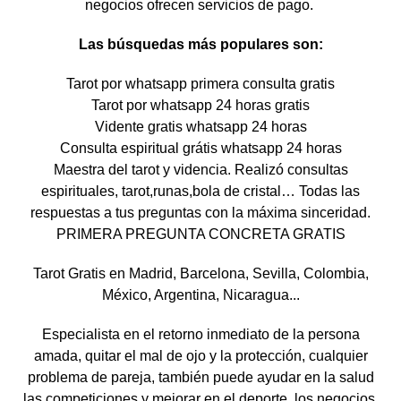
negocios ofrecen servicios de pago.
Las búsquedas más populares son:
Tarot por whatsapp primera consulta gratis
Tarot por whatsapp 24 horas gratis
Vidente gratis whatsapp 24 horas
Consulta espiritual grátis whatsapp 24 horas
Maestra del tarot y videncia. Realizó consultas
espirituales, tarot,runas,bola de cristal… Todas las
respuestas a tus preguntas con la máxima sinceridad.
PRIMERA PREGUNTA CONCRETA GRATIS
Tarot Gratis en Madrid, Barcelona, Sevilla, Colombia,
México, Argentina, Nicaragua...
Especialista en el retorno inmediato de la persona
amada, quitar el mal de ojo y la protección, cualquier
problema de pareja, también puede ayudar en la salud
las competiciones y mejorar en el deporte, los negocios,