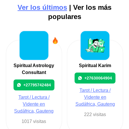
Ver los últimos
| Ver los más
populares
Spiritual Astrology
Spiritual Karim
Consultant
+27630064904
+27795742484
Tarot / Lectura /
Tarot / Lectura /
Vidente en
Vidente en
Sudáfrica, Gauteng
Sudáfrica, Gauteng
222 visitas
1017 visitas