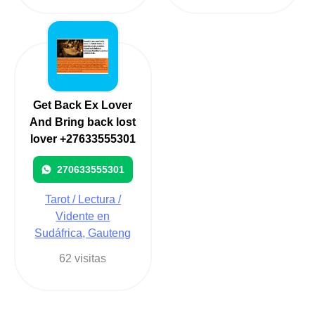
Get Back Ex Lover
And Bring back lost
lover +27633555301
270633555301
Tarot / Lectura /
Vidente en
Sudáfrica, Gauteng
62 visitas