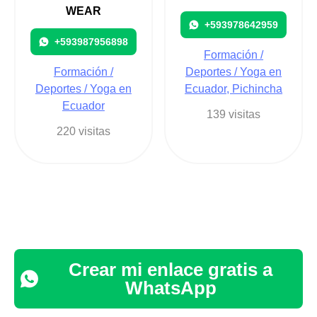
WEAR
+593978642959
+593987956898
Formación /
Formación /
Deportes / Yoga en
Deportes / Yoga en
Ecuador, Pichincha
Ecuador
139 visitas
220 visitas
Crear mi enlace gratis a
WhatsApp