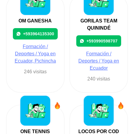
OM GANESHA
GORILAS TEAM
QUININDÉ
+593964135300
+593990598707
Formación /
Deportes / Yoga en
Formación /
Ecuador, Pichincha
Deportes / Yoga en
Ecuador
246 visitas
240 visitas
ONE TENNIS
LOCOS POR COD