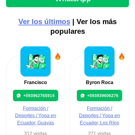
Ver los últimos
| Ver los más
populares
Francisco
Byron Roca
+593962765914
+593939606276
Formación /
Formación /
Deportes / Yoga en
Deportes / Yoga en
Ecuador, Guayas
Ecuador, Los Ríos
312 visitas
271 visitas