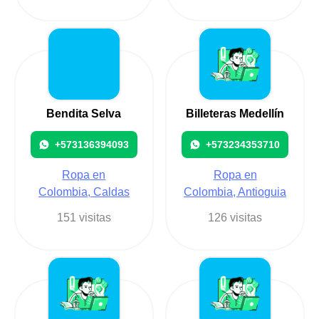
Bendita Selva
Billeteras Medellín
+573136394093
+573234353710
Ropa en
Ropa en
Colombia, Caldas
Colombia, Antioguia
151 visitas
126 visitas