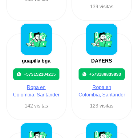
139 visitas
guapilla bga
DAYERS
+573152104215
+573186839893
Ropa en
Ropa en
Colombia, Santander
Colombia, Santander
142 visitas
123 visitas