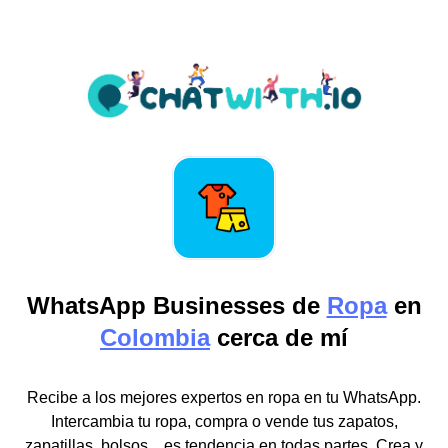
WhatsApp Businesses de
Ropa
en
Colombia
cerca de mí
Recibe a los mejores expertos en ropa en tu WhatsApp.
Intercambia tu ropa, compra o vende tus zapatos,
zapatillas, bolsos... es tendencia en todas partes. Crea y